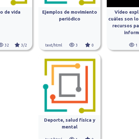
o de vida
Ejemplos de movimiento
Vídeo expl
periódico
cuáles son lo
recursos pa
inform
32
3/2
text/html
3
0
1
Deporte, salud física y
mental