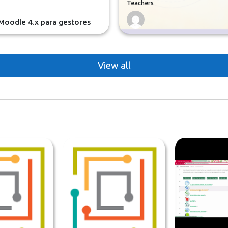
Teachers
Moodle 4.x para gestores
View all