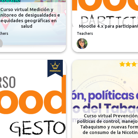
Curso virtual Medición y
nitoreo de desigualdades e
nequidades geográficas en
salud
Moodle 4.x para participan
chers
Teachers
Curso virtual Prevención
políticas de control, manejo
Tabaquismo y nuevas form
de consumo de la Nicotin