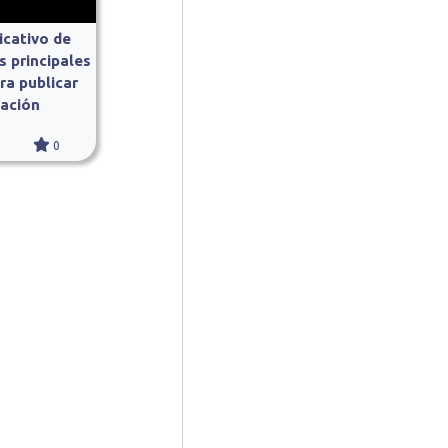
icativo de
s principales
ra publicar
ación
0