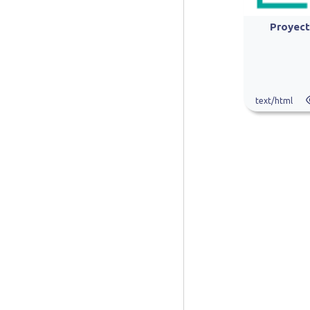
Proyect
text/html