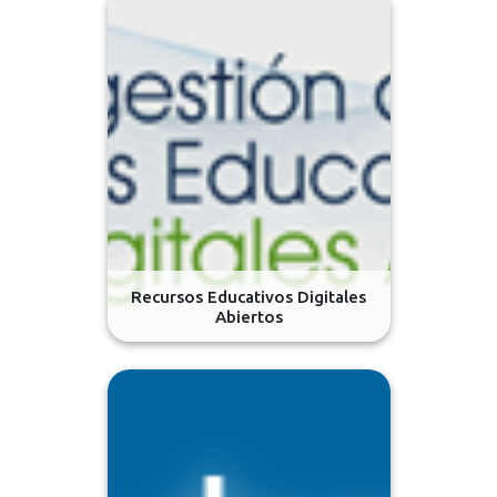
Recursos Educativos Digitales
Abiertos