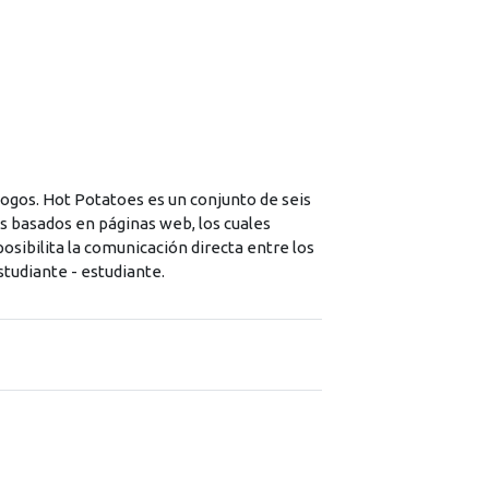
ogos. Hot Potatoes es un conjunto de seis
s basados en páginas web, los cuales
sibilita la comunicación directa entre los
studiante - estudiante.