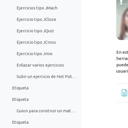
Ejercicios tipo JMach
Ejercicio tipo JCloze
Ejercicio tipo JQuiz
Ejercicio tipo JCross
En es
Ejercicio tipo Jmix
herra
puede
Enlazar varios ejercicios
usuari
Subir un ejercicio de Hot Potatoes a Moodle
Etiqueta
Etiqueta
Guion para construir un material en Hot Potatoes
Etiqueta