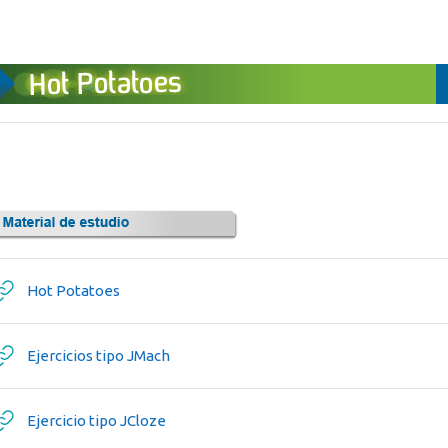
URL
Hot Potatoes
URL
Ejercicios tipo JMach
URL
Ejercicio tipo JCloze