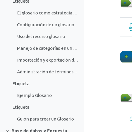
Etiqueta
El glosario como estrategia didáctica
Configuración de un glosario
Uso del recurso glosario
Manejo de categorías en un glosario
Importación y exportación de entradas en un glosario
Administración de términos de un glosario
Etiqueta
Ejemplo Glosario
Etiqueta
Guion para crear un Glosario
Base de datos y Encuesta