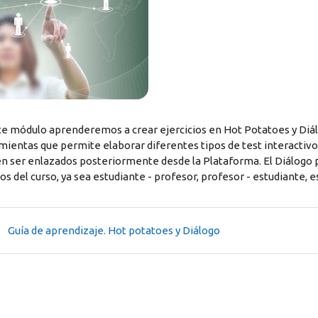
te módulo aprenderemos a crear ejercicios en Hot Potatoes y Diál
mientas que permite elaborar diferentes tipos de test interactivo
n ser enlazados posteriormente desde la Plataforma. El Diálogo po
os del curso, ya sea estudiante - profesor, profesor - estudiante, e
Página
Guía de aprendizaje. Hot potatoes y Diálogo