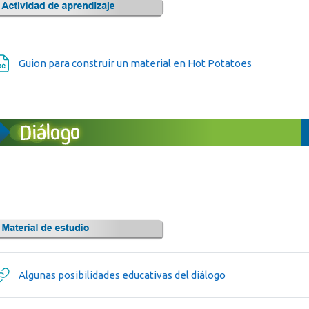
Archivo
Guion para construir un material en Hot Potatoes
URL
Algunas posibilidades educativas del diálogo