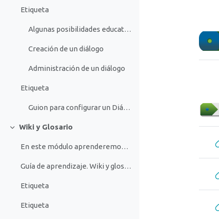
Etiqueta
Algunas posibilidades educativas del diálogo
Creación de un diálogo
Administración de un diálogo
Etiqueta
Guion para configurar un Diálogo
Wiki y Glosario
Colapsar
En este módulo aprenderemos a crear glosario y wik...
Guía de aprendizaje. Wiki y glosario
Etiqueta
Etiqueta