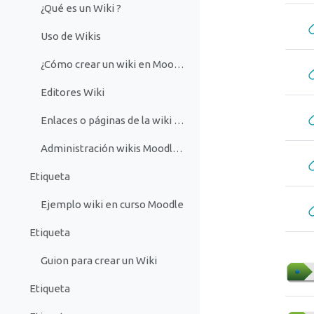
¿Qué es un Wiki ?
Uso de Wikis
¿Cómo crear un wiki en Moodle 1.9?
Editores Wiki
Enlaces o páginas de la wiki en Moodle 1.9
Administración wikis Moodle 1.9
Etiqueta
Ejemplo wiki en curso Moodle
Etiqueta
Guion para crear un Wiki
Etiqueta