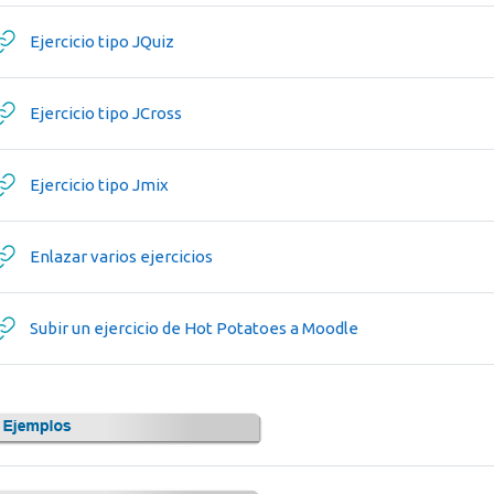
URL
Ejercicio tipo JQuiz
URL
Ejercicio tipo JCross
URL
Ejercicio tipo Jmix
URL
Enlazar varios ejercicios
URL
Subir un ejercicio de Hot Potatoes a Moodle